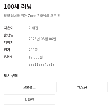
100세 러닝
평생 러너를 위한 Zone 2 러닝의 모든 것
지은이
이재진
발행일
2026년 05월 06일
페이지
정가
288쪽
ISBN
19,000원
9791193842713
도서구매
교보문고
YES24
알라딘