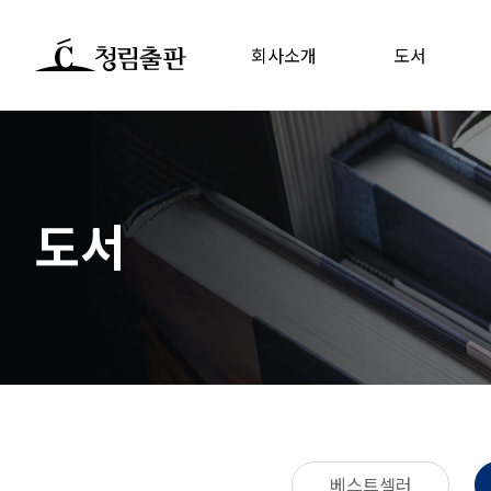
회사소개
도서
도서
베스트셀러