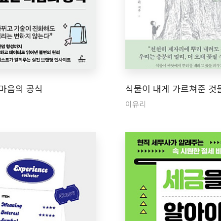
 마음의 공식
식물이 내게 가르쳐준 것
이유리