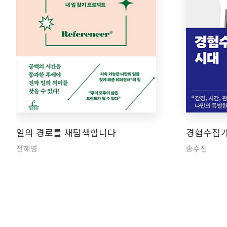
일의 경로를 재탐색합니다
경험수집가
전혜영
송수진