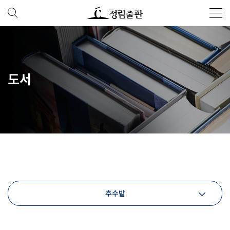
도서
추수밭