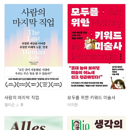
사람의 마지막 직업
모두를 위한 키워드 미술사
앨리슨 J. 퓨
이지현