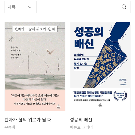
한자가 삶의 위로가 될 때
성공의 배신
우승희
베른트 크라머