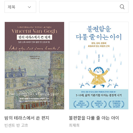
밤의 테라스에서 쓴 편지
불편함을 다룰 줄 아는 아이
빈센트 반 고흐
최재희