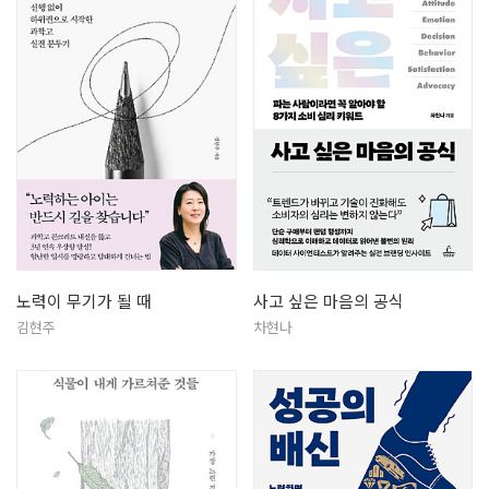
노력이 무기가 될 때
사고 싶은 마음의 공식
김현주
차현나