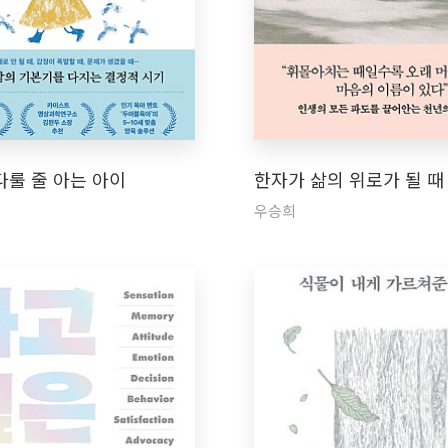
다룰 줄 아는 아이
한자가 삶의 위로가 될 때
우승희