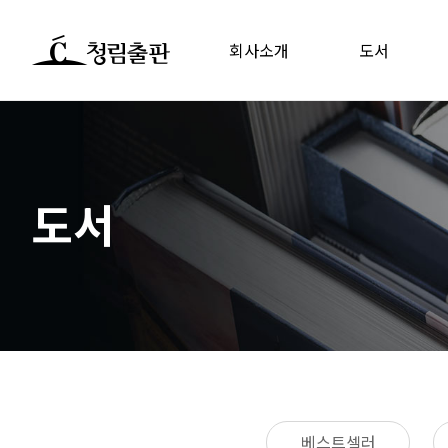
회사소개
도서
도서
베스트셀러