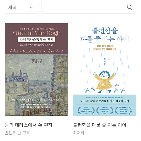
밤의 테라스에서 쓴 편지
불편함을 다룰 줄 아는 아이
빈센트 반 고흐
최재희