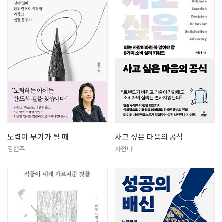
노력이 무기가 될 때
사고 싶은 마음의 공식
김현주
차현나