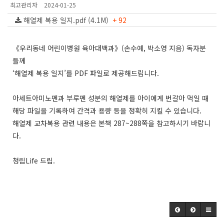
최고관리자
2024-01-25
해열제 복용 일지.pdf (4.1M)
+ 92
《우리동네 어린이병원 육아대백과》(손수예, 박소영 지음) 독자분
들께
‘해열제 복용 일지’를 PDF 파일로 제공해드립니다.
아세트아미노펜과 부루펜 성분의 해열제를 아이에게 번갈아 먹일 때
해당 파일을 기록하여 간격과 용량 등을 정확히 지킬 수 있습니다.
해열제 교차복용 관련 내용은 본책 287~288쪽을 참고하시기 바랍니
다.
청림Life 드림.