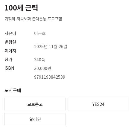
100세 근력
기적의 저속노화 근력운동 프로그램
지은이
이금호
발행일
2025년 11월 26일
페이지
정가
340쪽
ISBN
30,000원
9791193842539
도서구매
교보문고
YES24
알라딘