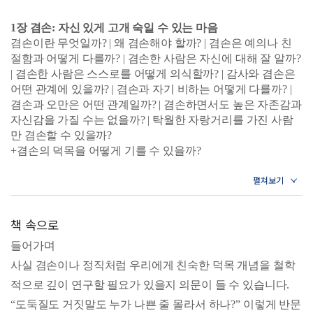
1장 겸손: 자신 있게 고개 숙일 수 있는 마음
겸손이란 무엇일까? | 왜 겸손해야 할까? | 겸손은 예의나 친
절함과 어떻게 다를까? | 겸손한 사람은 자신에 대해 잘 알까?
| 겸손한 사람은 스스로를 어떻게 의식할까? | 감사와 겸손은
어떤 관계에 있을까? | 겸손과 자기 비하는 어떻게 다를까? |
겸손과 오만은 어떤 관계일까? | 겸손하면서도 높은 자존감과
자신감을 가질 수는 없을까? | 탁월한 자랑거리를 가진 사람
만 겸손할 수 있을까?
+겸손의 덕목을 어떻게 기를 수 있을까?
2장 감사: 나를 위한 좋은 마음을 알아주는 마음
감사란 무엇일까? | 감사는 무엇으로 이루어졌을까? | 감사의
가치는 어디에 있을까? | 감사의 적절한 기준은 무엇일까? |
책 속으로
감사는 의무가 될 수 있을까? | ‘덕스러운 감사’는 어떤 것일
까? | ‘나쁜 감사’도 있을까? | 존재에 대한 감사도 가능할까? |
들어가며
감사와 비교할 만한 태도는 무엇일까?
사실 겸손이나 정직처럼 우리에게 친숙한 덕목 개념을 철학
+감사의 덕목을 어떻게 기를 수 있을까?
적으로 깊이 연구할 필요가 있을지 의문이 들 수 있습니다.
3장 효: 부모다움에 보답하는 자식다운 마음
“도둑질도 거짓말도 누가 나쁜 줄 몰라서 하나?” 이렇게 반문