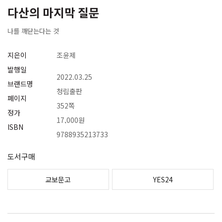
다산의 마지막 질문
나를 깨닫는다는 것
지은이
조윤제
발행일
2022.03.25
브랜드명
청림출판
페이지
352쪽
정가
17,000원
ISBN
9788935213733
도서구매
교보문고
YES24