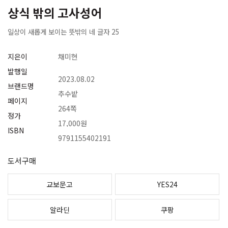
상식 밖의 고사성어
일상이 새롭게 보이는 뜻밖의 네 글자 25
지은이
채미현
발행일
2023.08.02
브랜드명
추수밭
페이지
264쪽
정가
17,000원
ISBN
9791155402191
도서구매
교보문고
YES24
알라딘
쿠팡