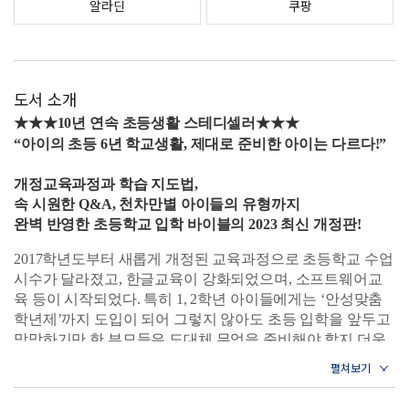
알라딘
쿠팡
도서 소개
★★★10년 연속 초등생활 스테디셀러★★★
“아이의 초등 6년 학교생활, 제대로 준비한 아이는 다르다!”
개정교육과정과 학습 지도법,
속 시원한 Q&A, 천차만별 아이들의 유형까지
완벽 반영한 초등학교 입학 바이블의 2023 최신 개정판!
2017학년도부터 새롭게 개정된 교육과정으로 초등학교 수업
시수가 달라졌고, 한글교육이 강화되었으며, 소프트웨어교
육 등이 시작되었다. 특히 1, 2학년 아이들에게는 ‘안성맞춤
학년제’까지 도입이 되어 그렇지 않아도 초등 입학을 앞두고
막막하기만 한 부모들은 도대체 무엇을 준비해야 할지 더욱
헷갈리게 되었다.
더욱이 2020년에는 예기치 못한 코로나19의 확산으로 등교
방식과 학사운영이 예년과 확연히 달라졌다. 유례없는 온라