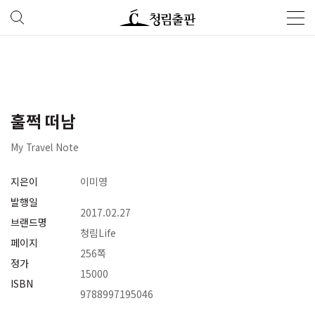
훌쩍 떠남
My Travel Note
지은이
이미영
발행일
2017.02.27
브랜드명
청림Life
페이지
256쪽
정가
15000
ISBN
9788997195046