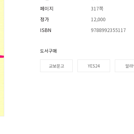
페이지
317쪽
정가
12,000
ISBN
9788992355117
도서구매
교보문고
YES24
알라