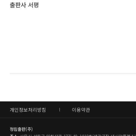
출판사 서평
Tip. 흙으로 빚은 신라의 풍속도, 토우의 
캐스팅 매니저 : 어이, 학생. 영웅 되고
학생 : 어떻게 착수하면 되는데요?
신라 남성들의 가장 확실한 출세 방법은? -
캐스팅 매니저 : 아주 간단해. ‘도전! 
Tip. 역사를 움직인 고대의 스캔들
다니까. (p.35)
3장 부와 권력 - 시스템의 법칙
국민 영웅 온달의 얘기를 들은 학생은 망
고대 귀족들의 재테크 노하우 전격 공개 -
기 연습에 몰두합니다. 기획사 대표의 말
Tip. 무기 판매상 연개소문의 파워
기획사 대표 : 고대 사회에서 학력이나 출신이
‘신라 드림’의 원조 석탈해의 인생 역정 
Tip. 베일에 싸인 석탈해의 출신
활 잘 쏘는 사람을 영웅으로 대접하는 사
금까지 고구려 평양성에서 전해드렸습니다
개인정보처리방침
이용약관
수로왕, 인도 처녀에게 ‘뻐꾸기’ 날리다 
Tip. 고대 한반도의 외국인들
고구려가 동아시아 최강국이 된 이유가 바로
청림출판(주)
역전이라 할 만합니다.
‘귀화’ 권하는 사회 - 고대국가의 원초적 