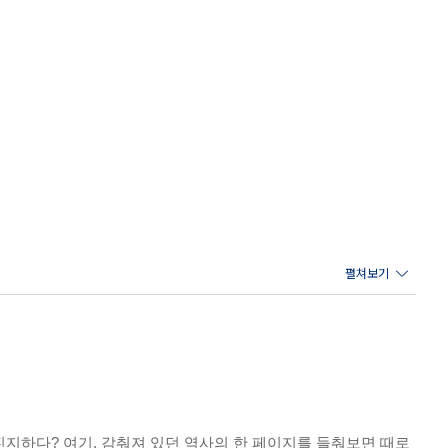
지하다? 여기, 감춰져 있던 역사의 한 페이지를 들춰보면 때로