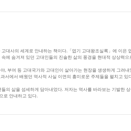
 고대사의 세계로 안내하는 책이다.「엽기 고대왕조실록」에 이은 엽
 속에 숨겨져 있던 고대인들의 진솔한 삶의 풍경을 현대적 상상력으로
가야, 부여 등 고대국가와 고대인이 살아가는 현장을 생생하게 그려내었다
 교과서에서 배웠던 역사적 사실 이면의 흥미로운 주제들을 펼치고 있다
연들의 삶을 섬세하게 담아내었다. 저자는 역사를 바라보는 기발한 
으로 안내하고 있다.