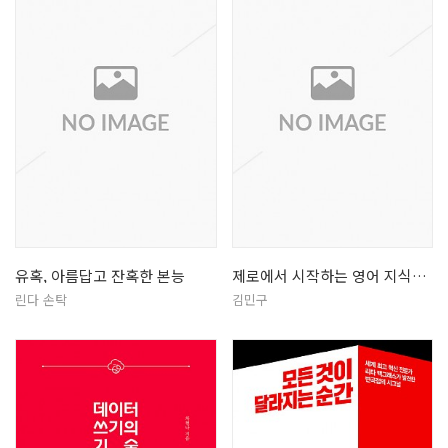
유혹, 아름답고 잔혹한 본능
제로에서 시작하는 영어 지식의 힘
린다 손탁
김민구