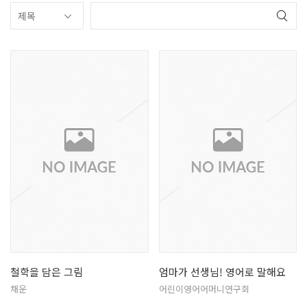
철학을 담은 그림
엄마가 선생님! 영어로 말해요
채운
어린이영어어머니연구회