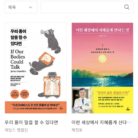
우리 몸이 말을 할 수 있다면
이런 세상에서 지혜롭게 산다는 것
제임스 햄블린
채정호