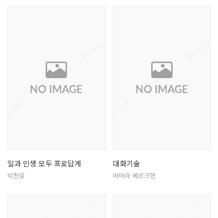
일과 인생 모두 프로답게
대화기술
박천웅
바바라 베르크한