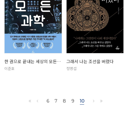
한 권으로 끝내는 세상의 모든 과학
그래서 나는 조선을 버렸다
이준호
정명섭
6
7
8
9
10