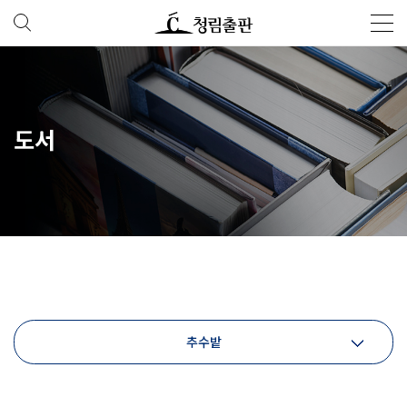
도서
추수밭