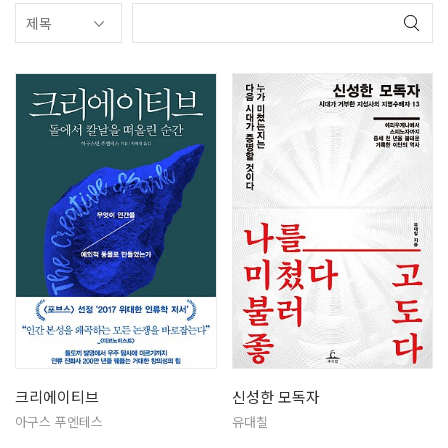
크리에이티브
신성한 모독자
아구스 푸엔테스
유대칠