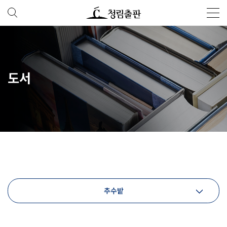
도서
추수밭