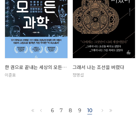
한 권으로 끝내는 세상의 모든 과학
그래서 나는 조선을 버렸다
이준호
정명섭
6
7
8
9
10