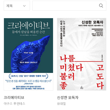
크리에이티브
신성한 모독자
아구스 푸엔테스
유대칠