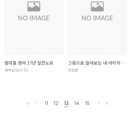
엄마표 영어 17년 실전노트
그림으로 알아보는 내 아이의 성향
새벽달(남수진)
정성훈
11
12
13
14
15