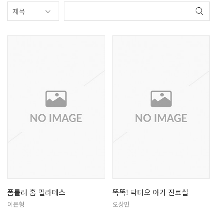
폼롤러 홈 필라테스
똑똑! 닥터오 아기 진료실
이은형
오상민