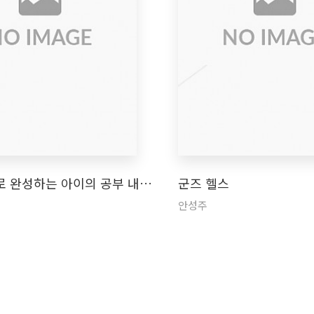
로 완성하는 아이의 공부 내…
군즈 헬스
안성주