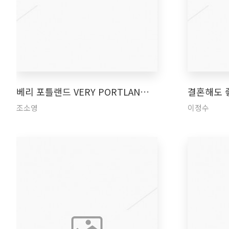
베리 포틀랜드 VERY PORTLAN…
결혼해도 
조소영
이정수