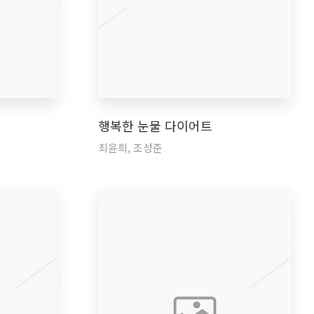
행복한 눈물 다이어트
최윤희, 조성준