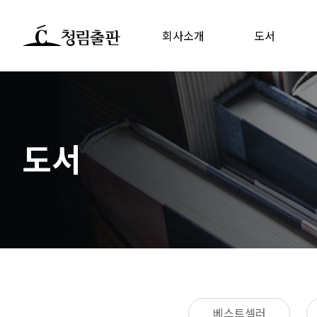
회사소개
도서
도서
베스트셀러