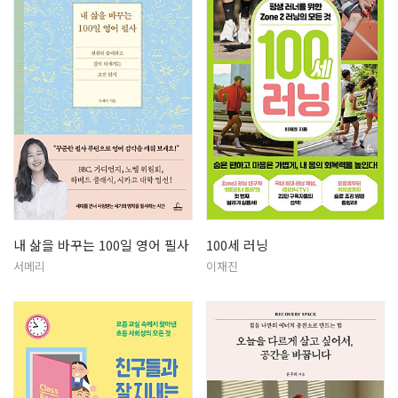
내 삶을 바꾸는 100일 영어 필사
100세 러닝
서메리
이재진