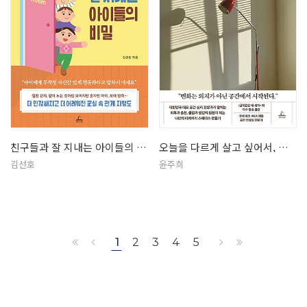
친구들과 잘 지내는 아이들의 비밀
오늘을 다르게 살고 싶어서, 공간을 …
김선호
윤주희
1
2
3
4
5