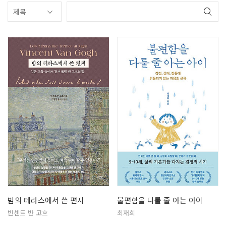
밤의 테라스에서 쓴 편지
불편함을 다룰 줄 아는 아이
빈센트 반 고흐
최재희