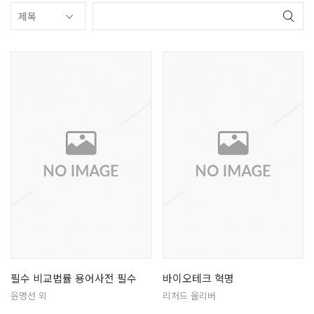
필수 비교법률 용어사전 필수
바이오테크 혁명
윤명선 외
리처드 올리버