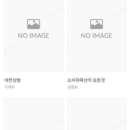
야전상법
소비자파산의 모든것
이계두
김종호