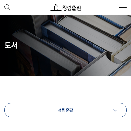
도서
청림출판