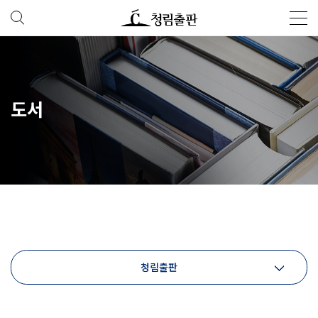
도서
청림출판