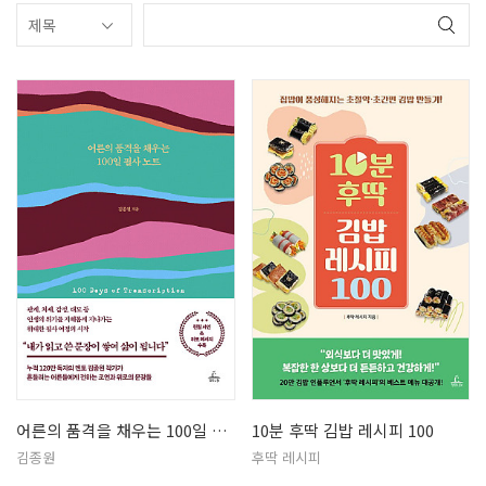
어른의 품격을 채우는 100일 필사 …
10분 후딱 김밥 레시피 100
김종원
후딱 레시피