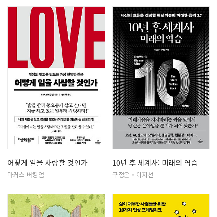
어떻게 일을 사랑할 것인가
10년 후 세계사: 미래의 역습
마커스 버킹엄
구정은‧이지선