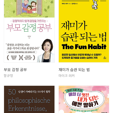
부모 감정 공부
재미가 습관 되는 법
함규정
마이크 러커