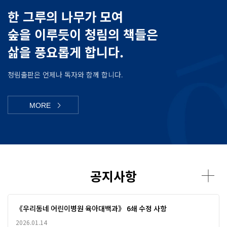
한 그루의 나무가 모여
숲을 이루듯이 청림의 책들은
삶을 풍요롭게 합니다.
청림출판은 언제나 독자와 함께 합니다.
MORE
공지사항
《우리동네 어린이병원 육아대백과》 6쇄 수정 사항
2026.01.14