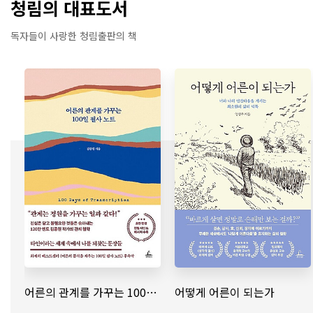
청림의 대표도서
독자들이 사랑한 청림출판의 책
어른의 관계를 가꾸는 100일 필사 노트
어떻게 어른이 되는가