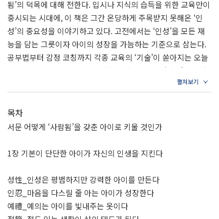
됨’의 덕목에 대해 전한다. 입시나 지식의 습득을 위한 교육만이
중시되는 시대에, 이 책은 그간 온당하게 주목받지 못해온 ‘인
성’의 중요성을 이야기하고 있다. 고전에서는 ‘인성’을 모든 재
능을 담는 그릇이자 아이의 성장을 가늠하는 기준으로 삼는다.
공부법부터 감정 코칭까지 각종 교육의 ‘기술’이 쏟아지는 오늘
날, 이 책은 시대가 달라져도 변하지 않는 교육의 ‘기본’을 알려
주고, 아이를 가르치기에 앞서 부모가 가져야 할 자세에 대해 살
피고 있다.
목차
서문 어떻게 ‘사람됨’을 갖춘 아이로 키울 것인가
1장 기본이 단단한 아이가 자신의 인생을 지킨다
성性_인성은 평범하지만 강력한 아이를 만든다
인忍_마음을 다스릴 줄 아는 아이가 성장한다
예禮_예의는 아이를 빛내주는 옷이다