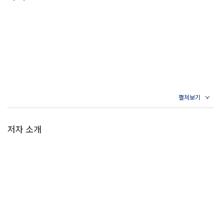
저자 소개