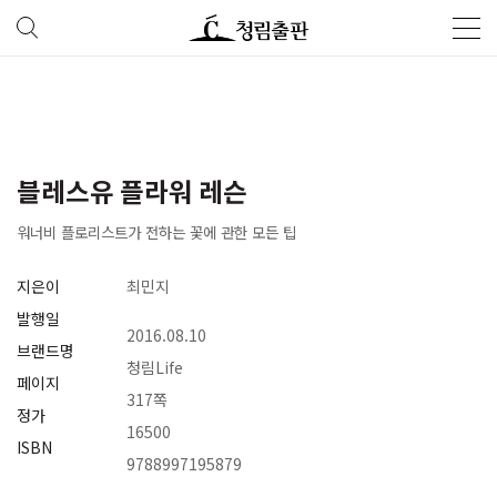
블레스유 플라워 레슨
워너비 플로리스트가 전하는 꽃에 관한 모든 팁
지은이
최민지
발행일
2016.08.10
브랜드명
청림Life
페이지
317쪽
정가
16500
ISBN
9788997195879