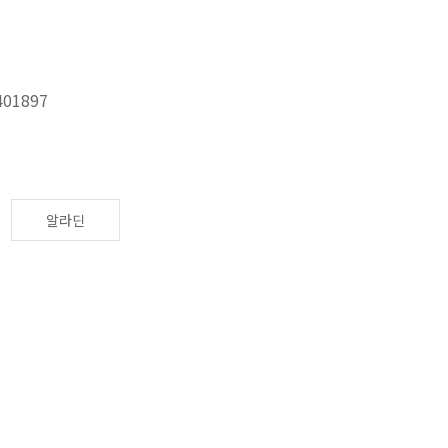
401897
알라딘