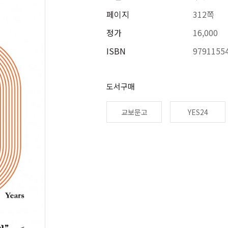
페이지
312쪽
정가
16,000
ISBN
9791155
도서구매
교보문고
YES24