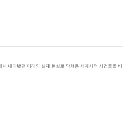
전 책에서 내다봤던 미래와 실제 현실로 닥쳐온 세계사적 사건들을 비