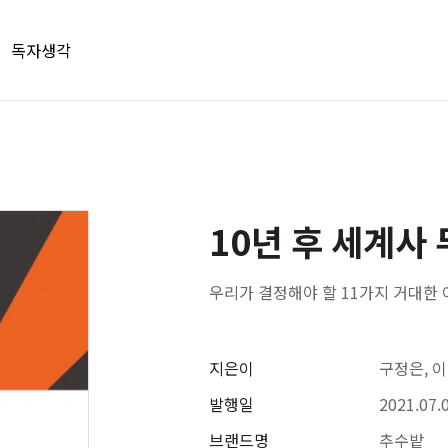
독자생각
10년 후 세계사 
우리가 결정해야 할 11가지 거대한
지은이
구정은, 
발행일
2021.07.
브랜드명
추수밭