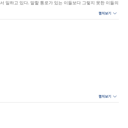
아 | 아이슬란드의 빙하 장례식, 그리고 미래를 위한 씨앗 보관소
서 일하고 있다. 말할 통로가 있는 이들보다 그렇지 못한 이들의
. 생명공학 기업들이 신기술을 제공하고 시장을 점점 더 확대시키
혁명을 리트윗하라》(공역), 《팬데믹의 현재적 기원》(공역)을
술적인’ 변화는 없다. 그 모두가 사람의 삶과 연결돼 있는 일이
의 고민과 모색 | 나이 들어 ‘늙은 소’가 되어버린 사람들 | 점점
 같다. 특정 계층, 인종, 지역의 사람들에게 전염병은 더 가혹하
탄’ 문제가 아니다 | 저 앞에 서 있는 노인이 우리의 미래다
9에 따른 사망률을 공개했다. 지도가 보여주는 바는 명확했다. 주
 미만이 빈곤층으로 분류되는 지역에서는 100명 미만이 사망한
 가꿨다는 이유로 도시에서 밀려나는 사람들 | 우리가 무엇을 버리
주인이 됐고, 200년 만에 잠시나마 평화를 찾았다. 인도와 태
택가에 새끼여우가 산보를 나왔다는 뉴스가 잇따랐다. 자동차와
는 말을 썼다. 그러나 바이러스가 지구를 살릴 수는 없다. 모든
명은 ‘이주민’ | 지향과 현실 사이에 놓인 ‘입국 자격’이라는 경
다름을 받아들일 것인가, 우리 안으로 흡수할 것인가
들에 대한 편견과 차별이 존재하는 것도 사실이다. 세계보건기구
이나 인종차별에 비해 연령차별은 더욱 광범위하면서도 저항이 적고