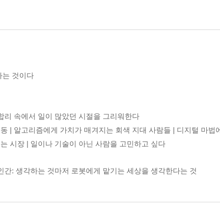
후가 되기 위해
락을 단번에 꿰뚫는다!
가는 것이다
 합리 속에서 일이 많았던 시절을 그리워한다
 | 알고리즘에게 가치가 매겨지는 회색 지대 사람들 | 디지털 마법에
는 시장 | 일이나 기술이 아닌 사람을 고민하고 싶다
 인간: 생각하는 것마저 로봇에게 맡기는 세상을 생각한다는 것
의 ‘로봇 밀도’는 얼마나 빽빽할까? | 생각마저 기계에 외주를 주게 된 
지능을 바꾸고 싶다면 인간부터 바뀌어야 한다