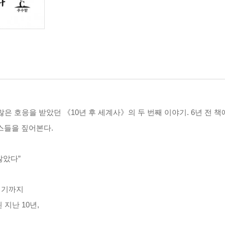
며 많은 호응을 받았던 《10년 후 세계사》의 두 번째 이야기. 6년 
뉴스들을 짚어본다.
않았다”
위기까지
지난 10년,