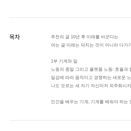
대비하는 것이 아니라 바꿔나가는 10년 
11가지 세계 이슈와 그에 얽힌 복잡한 맥
목차
추천의 글 10년 후 미래를 바꾼다는
여는 글 미래는 닥치는 것이 아니라 다가
1부 기계와 일
노동의 종말 그리고 플랫폼 노동: 효율과
일감에 따라 움직이고 경쟁하는 새로운 노동
나도 모르는 새 자기 자신마저 외주화시키
인간을 배우는 기계, 기계를 배워야 하는
로봇에게 점점 더 의지하게 된 인간 | 한국
별과 편견까지 학습하는 인공지능 | 인공