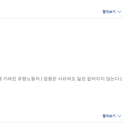
 가려진 유령노동자 | 점원은 사라져도 일은 없어지지 않는다 |
인간 | ‘지능 혁명’ 이후 인공지능과 경쟁하게 될 노동자들 | 차