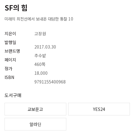
SF의 힘
미래의 최전선에서 보내온 대담한 통찰 10
지은이
고장원
발행일
2017.03.30
브랜드명
추수밭
페이지
460쪽
정가
18,000
ISBN
9791155400968
도서구매
교보문고
YES24
알라딘