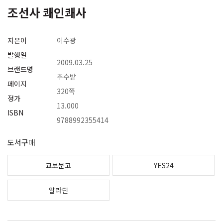
조선사 쾌인쾌사
지은이
이수광
발행일
2009.03.25
브랜드명
추수밭
페이지
320쪽
정가
13,000
ISBN
9788992355414
도서구매
교보문고
YES24
알라딘