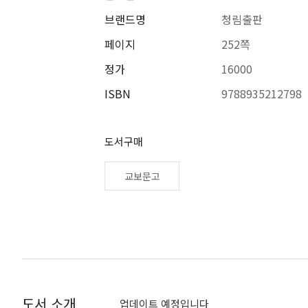
브랜드명
청림출판
페이지
252쪽
정가
16000
ISBN
9788935212798
도서구매
교보문고
도서 소개
업데이트 예정입니다