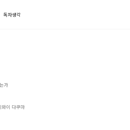
독자생각
되는가
이와이 다쿠마