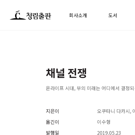
회사소개
도서
채널 전쟁
온라이프 시대, 부의 미래는 어디에서 결정
지은이
오쿠타니 다카시, 
옮긴이
이수형
발행일
2019.05.23