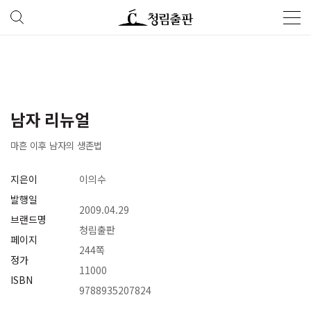
남자 리뉴얼
마흔 이후 남자의 생존법
지은이
이의수
발행일
2009.04.29
브랜드명
청림출판
페이지
244쪽
정가
11000
ISBN
9788935207824