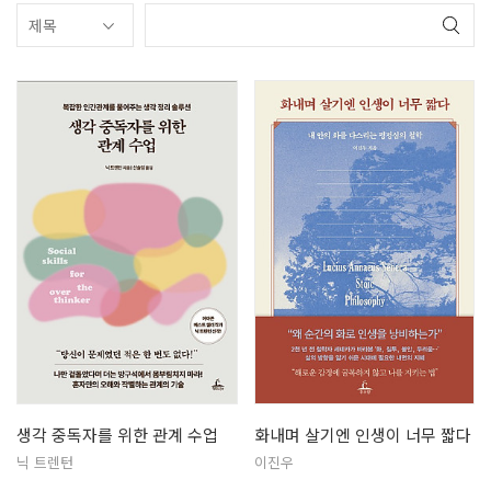
생각 중독자를 위한 관계 수업
화내며 살기엔 인생이 너무 짧다
닉 트렌턴
이진우