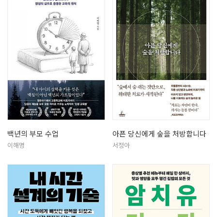
백년의 부모 수업
아픈 당신에게 숲을 처방합니다
이해명
서정아