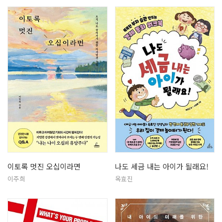
이토록 멋진 오십이라면
나도 세금 내는 아이가 될래요!
이주희
옥효진