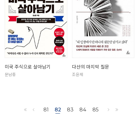
미국 주식으로 살아남기
다산의 마지막 질문
문남중
조윤제
81
82
83
84
85