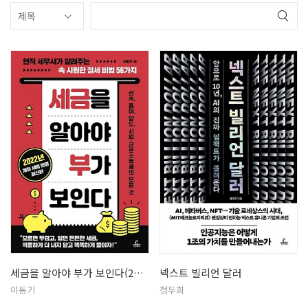
세금을 알아야 부가 보인다(2022)
넥스트 빌리언 달러
이동기
정두희