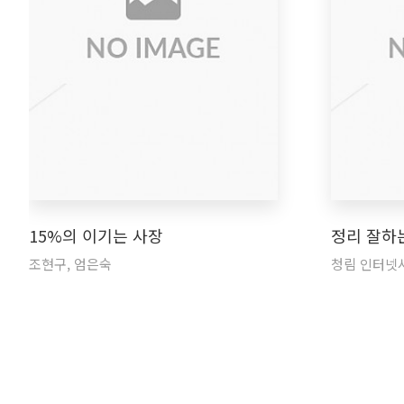
15%의 이기는 사장
정리 잘하
조현구, 엄은숙
청림 인터넷