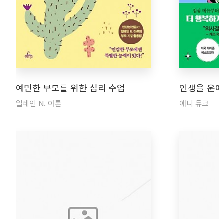
예민한 부모를 위한 심리 수업
인생을 운
일레인 N. 아론
애니 듀크