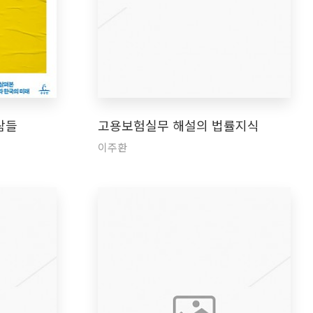
람들
고용보험실무 해설의 법률지식
이주환