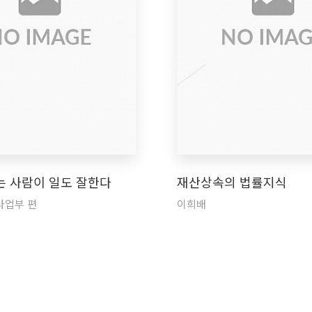
는 사람이 일도 잘한다
재산상속의 법률지식
사업부 편
이희배