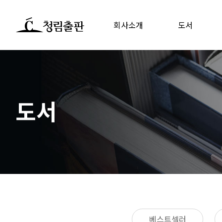
회사소개
도서
도서
베스트셀러