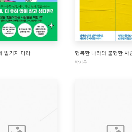
에 맡기지 마라
행복한 나라의 불행한 사
박지우