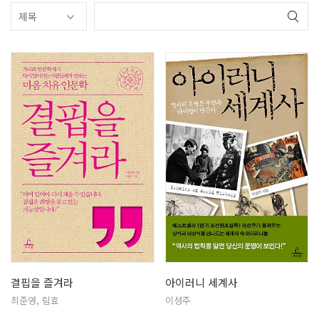
결핍을 즐겨라
아이러니 세계사
최준영, 림효
이성주