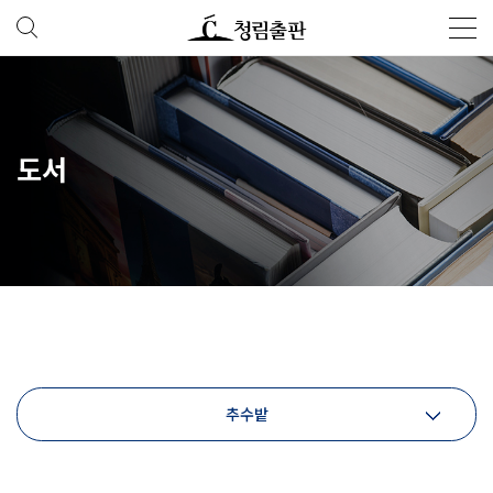
도서
추수밭