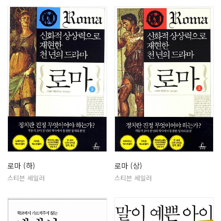
로마 (하)
로마 (상)
스티븐 세일러
스티븐 세일러