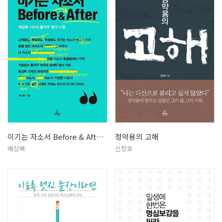
이기는 자소서 Before & Aft…
정약용의 고해
배상복
신창호