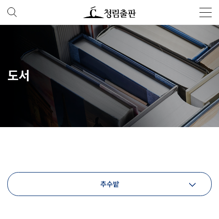
도서
추수밭