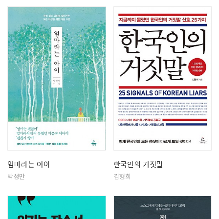
엄마라는 아이
한국인의 거짓말
박성만
김형희