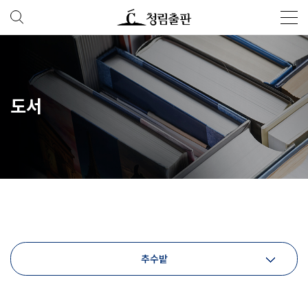
도서
추수밭