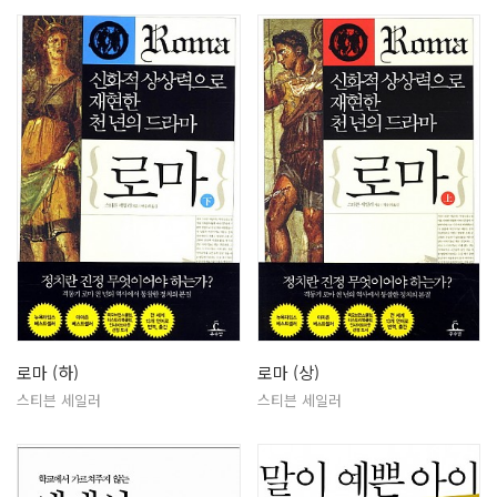
로마 (하)
로마 (상)
스티븐 세일러
스티븐 세일러