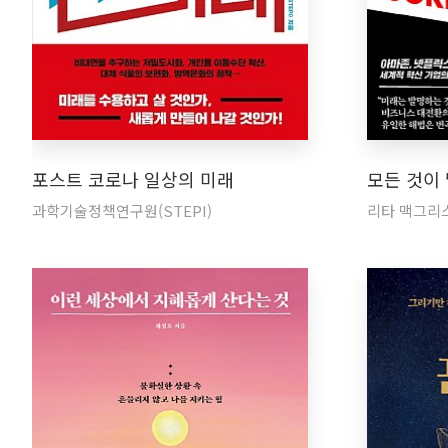
포스트 코로나 일상의 미래
모든 것이
과학기술정책연구원(STEPI)
리타 맥그리