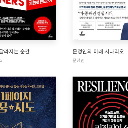
 달라지는 순간
문정인의 미래 시나리오
스
문정인