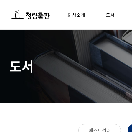
회사소개
도서
도서
베스트셀러