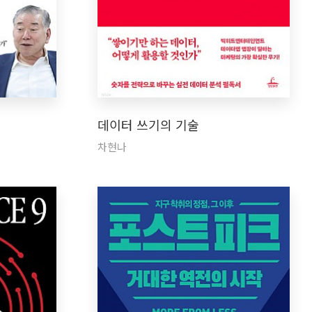
데이터 쓰기의 기술
차현나