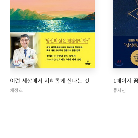
이런 세상에서 지혜롭게 산다는 것
1페이지 
채정호
류시천