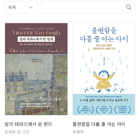
밤의 테라스에서 쓴 편지
불편함을 다룰 줄 아는 아이
빈센트 반 고흐
최재희