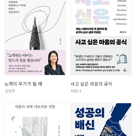
노력이 무기가 될 때
사고 싶은 마음의 공식
김현주
차현나