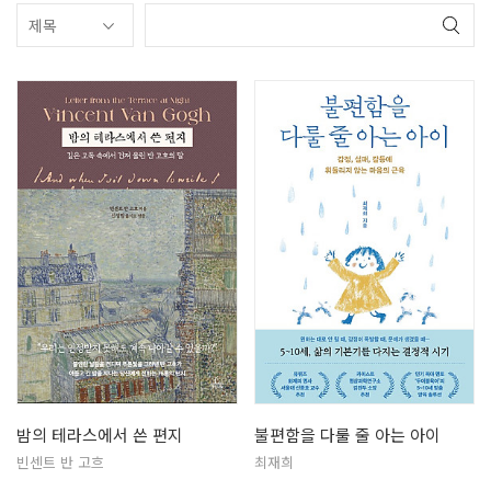
밤의 테라스에서 쓴 편지
불편함을 다룰 줄 아는 아이
빈센트 반 고흐
최재희