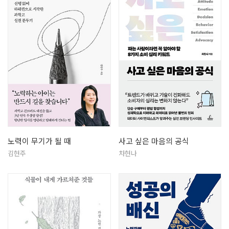
노력이 무기가 될 때
사고 싶은 마음의 공식
김현주
차현나