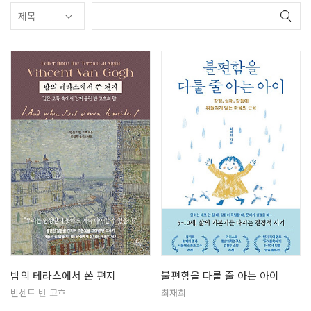
밤의 테라스에서 쓴 편지
불편함을 다룰 줄 아는 아이
빈센트 반 고흐
최재희