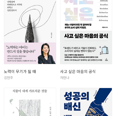
노력이 무기가 될 때
사고 싶은 마음의 공식
김현주
차현나