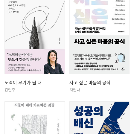
노력이 무기가 될 때
사고 싶은 마음의 공식
김현주
차현나