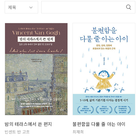
밤의 테라스에서 쓴 편지
불편함을 다룰 줄 아는 아이
빈센트 반 고흐
최재희