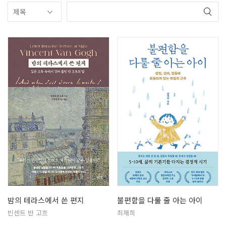
밤의 테라스에서 쓴 편지
불편함을 다룰 줄 아는 아이
빈센트 반 고흐
최재희