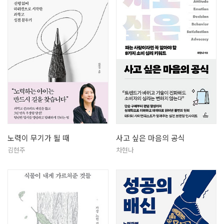
노력이 무기가 될 때
사고 싶은 마음의 공식
김현주
차현나