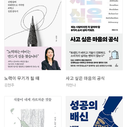
노력이 무기가 될 때
사고 싶은 마음의 공식
김현주
차현나