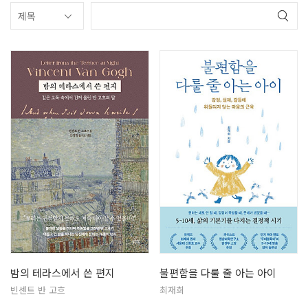
밤의 테라스에서 쓴 편지
불편함을 다룰 줄 아는 아이
빈센트 반 고흐
최재희