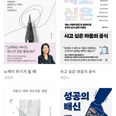
노력이 무기가 될 때
사고 싶은 마음의 공식
김현주
차현나