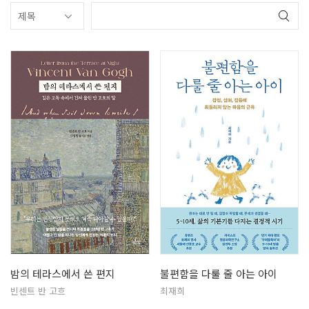
밤의 테라스에서 쓴 편지
불편함을 다룰 줄 아는 아이
빈센트 반 고흐
최재희