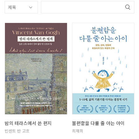
밤의 테라스에서 쓴 편지
불편함을 다룰 줄 아는 아이
빈센트 반 고흐
최재희