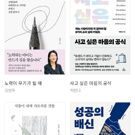
노력이 무기가 될 때
사고 싶은 마음의 공식
김현주
차현나