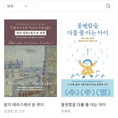
밤의 테라스에서 쓴 편지
불편함을 다룰 줄 아는 아이
빈센트 반 고흐
최재희