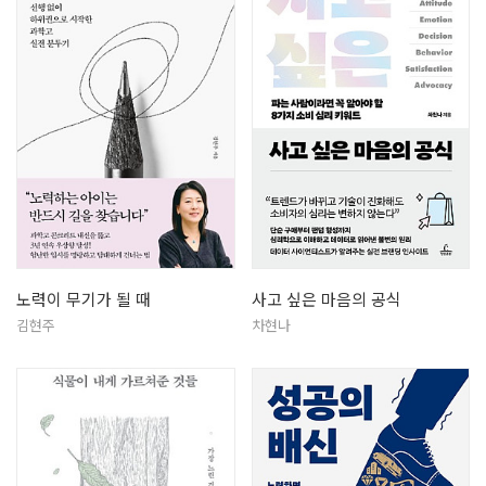
노력이 무기가 될 때
사고 싶은 마음의 공식
김현주
차현나