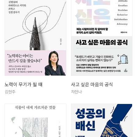
노력이 무기가 될 때
사고 싶은 마음의 공식
김현주
차현나