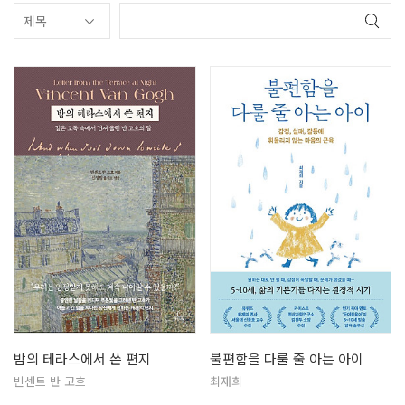
밤의 테라스에서 쓴 편지
불편함을 다룰 줄 아는 아이
빈센트 반 고흐
최재희