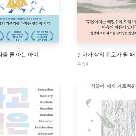
다룰 줄 아는 아이
한자가 삶의 위로가 될 때
우승희