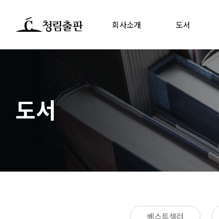
회사소개
도서
도서
베스트셀러